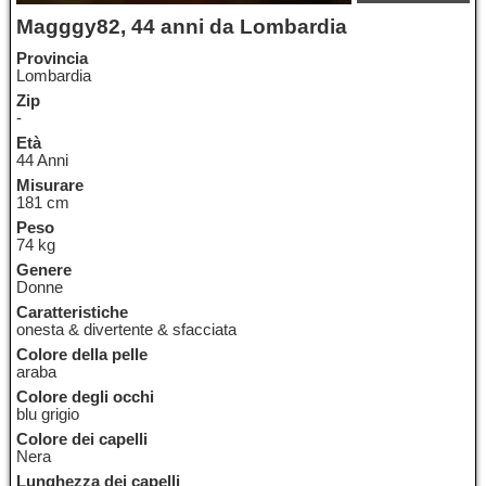
Magggy82, 44 anni da Lombardia
Provincia
Lombardia
Zip
-
Età
44 Anni
Misurare
181 cm
Peso
74 kg
Genere
Donne
Caratteristiche
onesta & divertente & sfacciata
Colore della pelle
araba
Colore degli occhi
blu grigio
Colore dei capelli
Nera
Lunghezza dei capelli