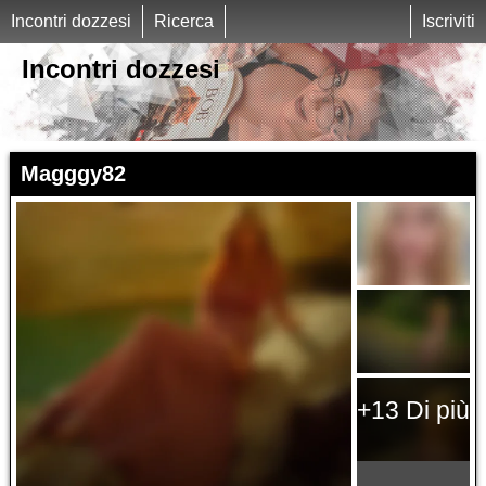
Incontri dozzesi
Ricerca
Iscriviti
Incontri dozzesi
Magggy82
+13 Di più