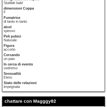
Stubble bald
dimensioni Coppa
F
Fumatrice
di tanto in tanto
alcol
spesso
Peli pubici
Naturale
Figura
accorto
Cercando
un paio
In cerca di evento
vedremo
Sessualità
Etero
Stato delle relazioni
impegnata
chattare con Magggy82