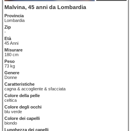
Malvina, 45 anni da Lombardia
Provincia
Lombardia
Zip
-
Età
45 Anni
Misurare
180 cm
Peso
73 kg
Genere
Donne
Caratteristiche
cagna & accogliente & sfacciata
Colore della pelle
celtica
Colore degli occhi
blu verde
Colore dei capelli
biondo
Lunghezza dei capelli