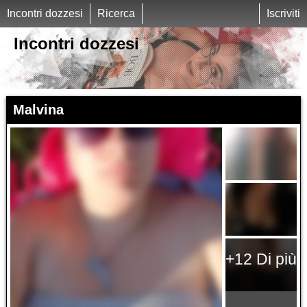
Incontri dozzesi
Ricerca
Iscriviti
Incontri dozzesi
Malvina
+12 Di più